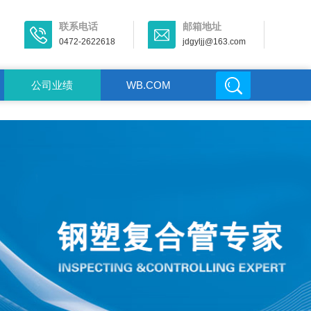
联系电话
邮箱地址
0472-2622618
jdgyljj@163.com
公司业绩
WB.COM