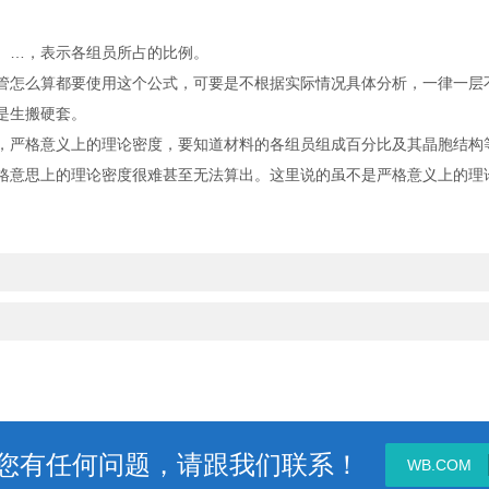
b、…，表示各组员所占的比例。
怎么算都要使用这个公式，可要是不根据实际情况具体分析，一律一层
是生搬硬套。
严格意义上的理论密度，要知道材料的各组员组成百分比及其晶胞结构
格意思上的理论密度很难甚至无法算出。这里说的虽不是严格意义上的理
您有任何问题，请跟我们联系！
WB.COM