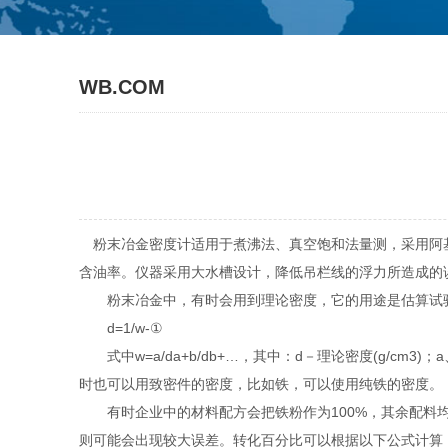
WB.COM
粉末冶金密度计适用于煮沸法、真空饱和法量测，采用阿基
含油率。仪器采用大水槽设计，降低吊栏线的浮力所造成的
粉末冶金中，有时会用到理论密度，它的用途是估算试验用
d=1/w-①
式中w=a/da+b/db+…，其中：d－理论密度(g/cm3
时也可以用致密件的密度，比如铁，可以使用纯铁的密度。
有时企业中的材料配方会把铁粉作为100%，其余配料均采
则可能会出现较大误差。转化百分比可以根据以下公式计算