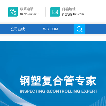
联系电话
邮箱地址
0472-2622618
jdgyljj@163.com
公司业绩
WB.COM