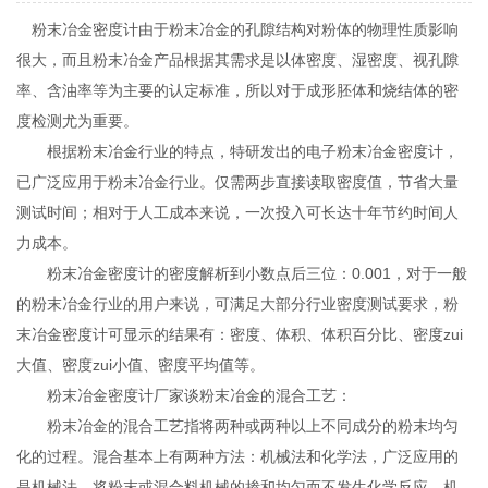
粉末冶金密度计由于粉末冶金的孔隙结构对粉体的物理性质影响
很大，而且粉末冶金产品根据其需求是以体密度、湿密度、视孔隙
率、含油率等为主要的认定标准，所以对于成形胚体和烧结体的密
度检测尤为重要。
根据粉末冶金行业的特点，特研发出的电子粉末冶金密度计，
已广泛应用于粉末冶金行业。仅需两步直接读取密度值，节省大量
测试时间；相对于人工成本来说，一次投入可长达十年节约时间人
力成本。
粉末冶金密度计的密度解析到小数点后三位：0.001，对于一般
的粉末冶金行业的用户来说，可满足大部分行业密度测试要求，粉
末冶金密度计可显示的结果有：密度、体积、体积百分比、密度zui
大值、密度zui小值、密度平均值等。
粉末冶金密度计厂家谈粉末冶金的混合工艺：
粉末冶金的混合工艺指将两种或两种以上不同成分的粉末均匀
化的过程。混合基本上有两种方法：机械法和化学法，广泛应用的
是机械法，将粉末或混合料机械的掺和均匀而不发生化学反应。机